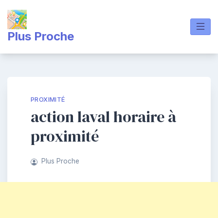
Skip
to
content
Plus Proche
PROXIMITÉ
action laval horaire à
proximité
Plus Proche