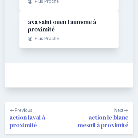
Plus Proche
axa saint ouen l aumone à
proximité
Plus Proche
Navigation
Previous
Next
de
action laval à
action le blanc
proximité
mesnil à proximité
l’article