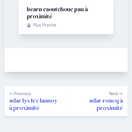
bearn caoutchouc pau à
proximité
Plus Proche
Navigation
Previous
Next
de
adar lys lez lannoy
adar roncq à
à proximité
proximité
l’article