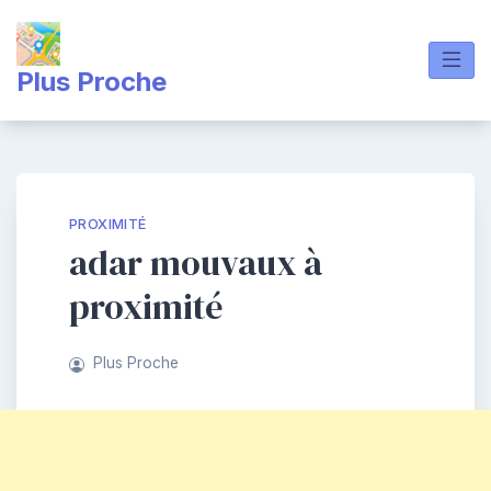
Skip
to
content
Plus Proche
PROXIMITÉ
adar mouvaux à
proximité
Plus Proche