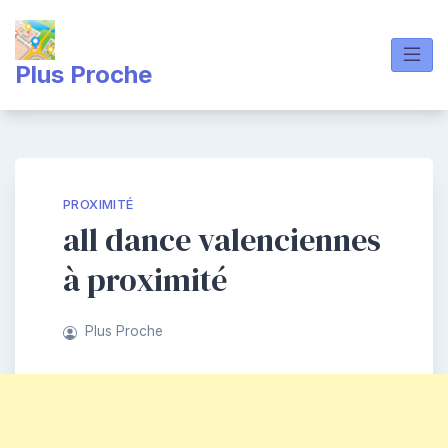
Skip
to
content
Plus Proche
PROXIMITÉ
all dance valenciennes
à proximité
Plus Proche