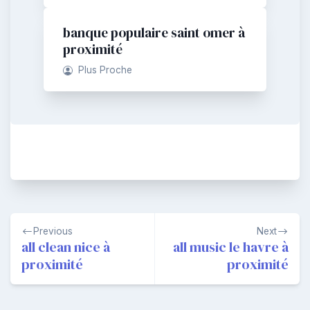
banque populaire saint omer à
proximité
Plus Proche
Navigation
Previous
Next
de
all clean nice à
all music le havre à
proximité
proximité
l’article