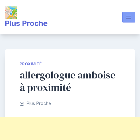
Skip
to
content
Plus Proche
PROXIMITÉ
allergologue amboise
à proximité
Plus Proche