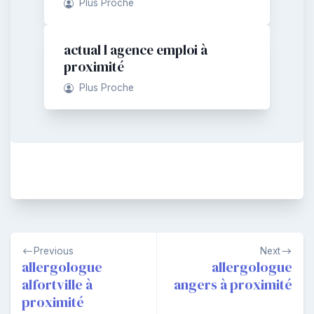
Plus Proche
actual l agence emploi à
proximité
Plus Proche
Navigation
Previous
Next
de
allergologue
allergologue
alfortville à
angers à proximité
l’article
proximité