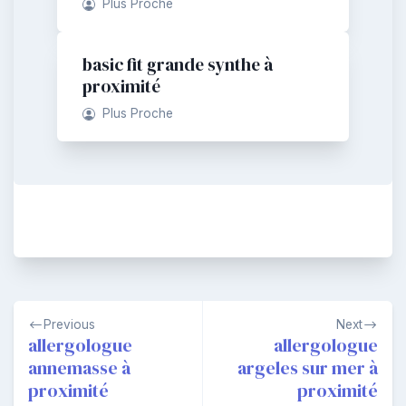
Plus Proche
basic fit grande synthe à
proximité
Plus Proche
Navigation
Previous
Next
de
allergologue
allergologue
annemasse à
argeles sur mer à
l’article
proximité
proximité