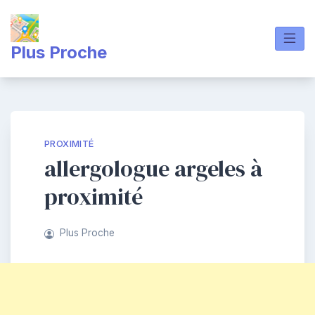
Skip
to
content
Plus Proche
PROXIMITÉ
allergologue argeles à
proximité
Plus Proche