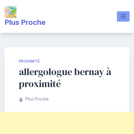
Skip
to
content
Plus Proche
PROXIMITÉ
allergologue bernay à
proximité
Plus Proche