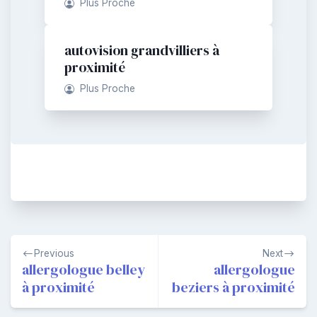
Plus Proche
autovision grandvilliers à
proximité
Plus Proche
Navigation
Previous
Next
de
allergologue belley
allergologue
à proximité
beziers à proximité
l’article