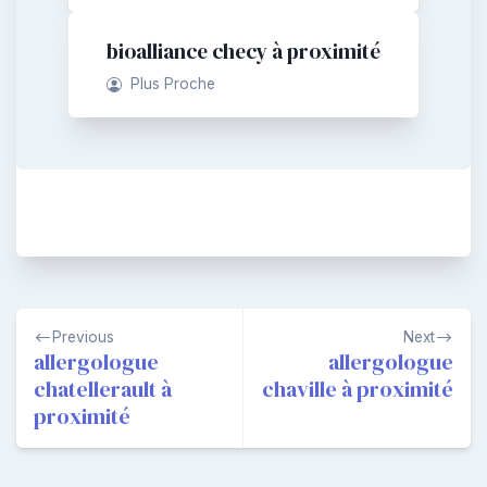
bioalliance checy à proximité
Plus Proche
Navigation
Previous
Next
de
allergologue
allergologue
chatellerault à
chaville à proximité
l’article
proximité