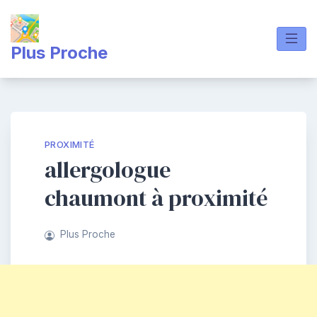
Skip
to
content
Plus Proche
PROXIMITÉ
allergologue
chaumont à proximité
Plus Proche