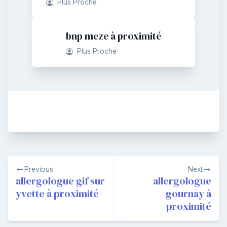
Plus Proche
bnp meze à proximité
Plus Proche
Navigation
Previous
Next
de
allergologue gif sur
allergologue
yvette à proximité
gournay à
l’article
proximité