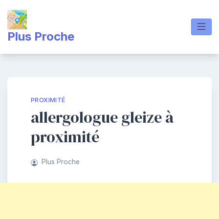
Skip
to
content
Plus Proche
PROXIMITÉ
allergologue gleize à
proximité
Plus Proche