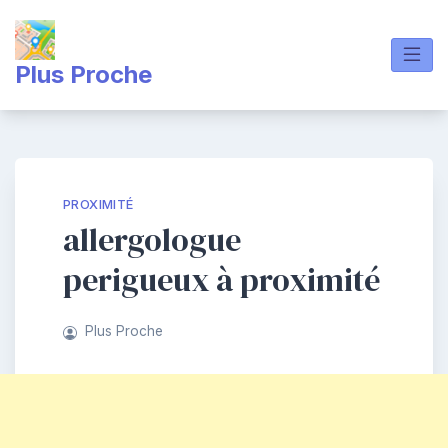
Skip
to
content
Plus Proche
PROXIMITÉ
allergologue
perigueux à proximité
Plus Proche