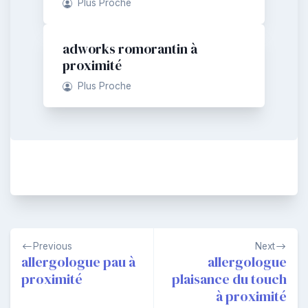
Plus Proche
adworks romorantin à
proximité
Plus Proche
Navigation
Previous
Next
de
allergologue pau à
allergologue
proximité
plaisance du touch
l’article
à proximité