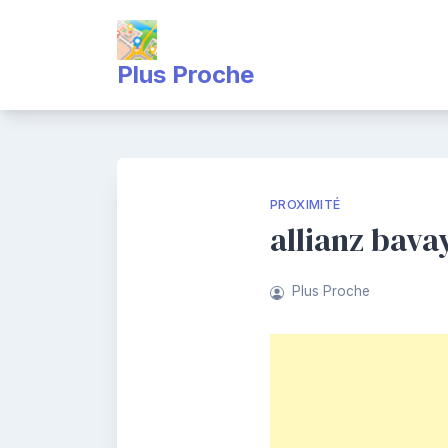
Skip
to
content
Plus Proche
PROXIMITÉ
allianz bava
Plus Proche