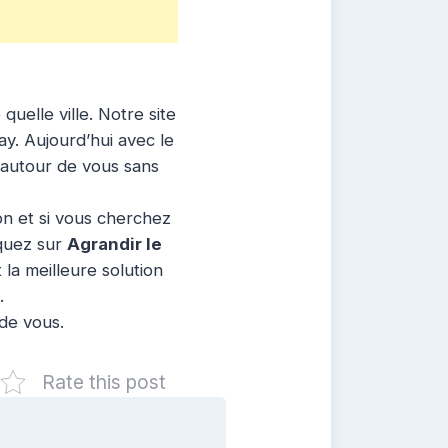
uelle ville. Notre site
ay. Aujourd’hui avec le
 autour de vous sans
ion et si vous cherchez
iquez sur
Agrandir le
la meilleure solution
.
 de vous.
Rate this post