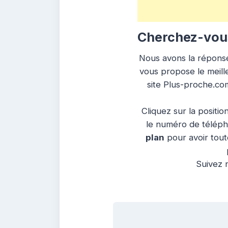
Cherchez-vous
Nous avons la réponse 
vous propose le meille
site Plus-proche.co
Cliquez sur la positio
le numéro de télépho
plan
pour avoir toute
Suivez n