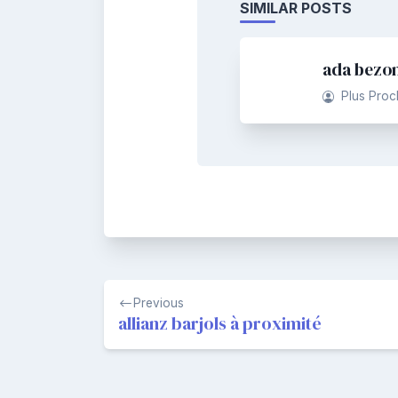
SIMILAR POSTS
ada bezon
Plus Proc
Navigation
Previous
de
allianz barjols à proximité
l’article