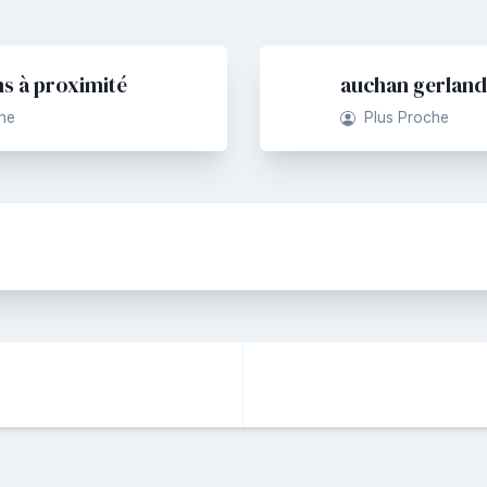
s à proximité
auchan gerland
he
Plus Proche