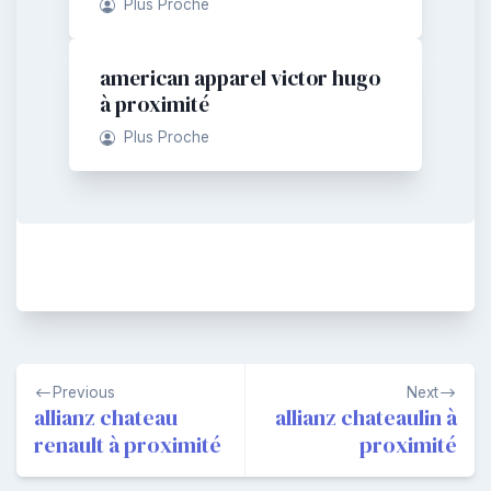
Plus Proche
american apparel victor hugo
à proximité
Plus Proche
Navigation
Previous
Next
de
allianz chateau
allianz chateaulin à
renault à proximité
proximité
l’article