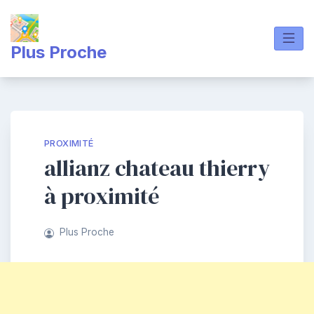
Skip
to
content
Plus Proche
PROXIMITÉ
allianz chateau thierry
à proximité
Plus Proche