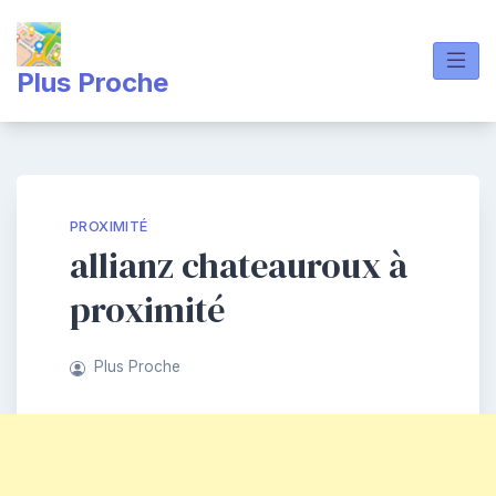
Skip
to
content
Plus Proche
PROXIMITÉ
allianz chateauroux à
proximité
Plus Proche