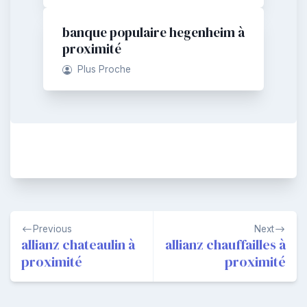
banque populaire hegenheim à
proximité
Plus Proche
Navigation
Previous
Next
de
allianz chateaulin à
allianz chauffailles à
proximité
proximité
l’article