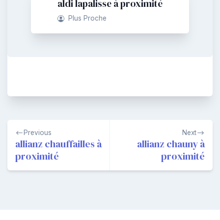
aldi lapalisse à proximité
Plus Proche
Navigation
Previous
Next
de
allianz chauffailles à
allianz chauny à
proximité
proximité
l’article