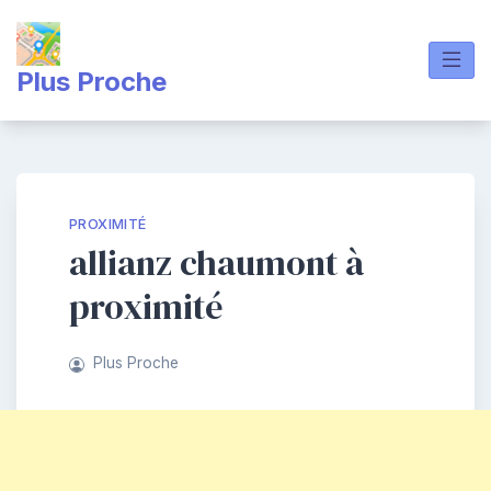
Skip
to
content
Plus Proche
PROXIMITÉ
allianz chaumont à
proximité
Plus Proche