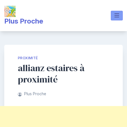
Skip
to
content
Plus Proche
PROXIMITÉ
allianz estaires à
proximité
Plus Proche