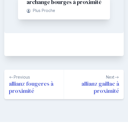
archange bourges à proximité
Plus Proche
Navigation
Previous
Next
de
allianz fougeres à
allianz gaillac à
proximité
proximité
l’article