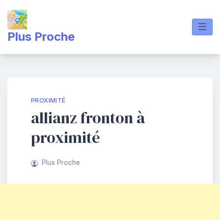
Skip
to
content
Plus Proche
PROXIMITÉ
allianz fronton à
proximité
Plus Proche