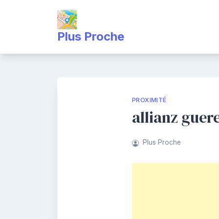
Skip
to
content
Plus Proche
PROXIMITÉ
allianz guer
Plus Proche