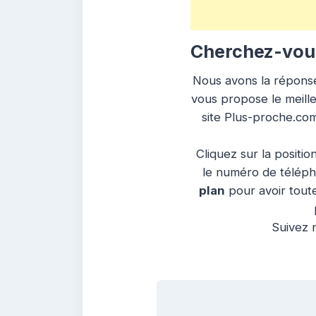
Cherchez-vous
Nous avons la réponse 
vous propose le meille
site Plus-proche.com
Cliquez sur la positio
le numéro de télépho
plan
pour avoir toute
Suivez n