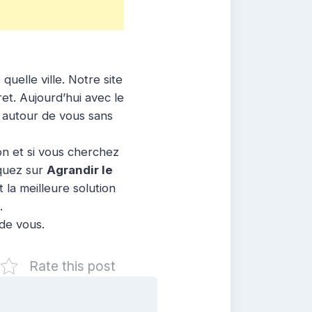
uelle ville. Notre site
et. Aujourd’hui avec le
t autour de vous sans
ion et si vous cherchez
iquez sur
Agrandir le
 la meilleure solution
.
 de vous.
Rate this post