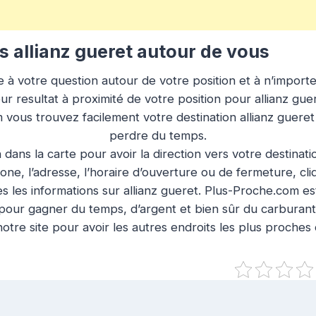
 allianz gueret autour de vous
à votre question autour de votre position et à n’importe q
ur resultat à proximité de votre position pour allianz guer
 vous trouvez facilement votre destination allianz guere
perdre du temps.
n dans la carte pour avoir la direction vers votre destinat
ne, l’adresse, l’horaire d’ouverture ou de fermeture, cl
s les informations sur allianz gueret. Plus-Proche.com est
pour gagner du temps, d’argent et bien sûr du carburant
otre site pour avoir les autres endroits les plus proches