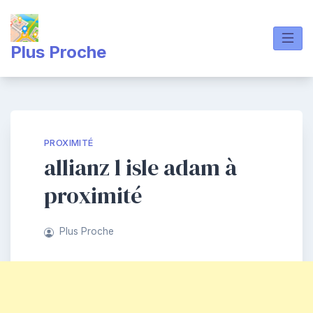
Skip
to
content
Plus Proche
PROXIMITÉ
allianz l isle adam à
proximité
Plus Proche