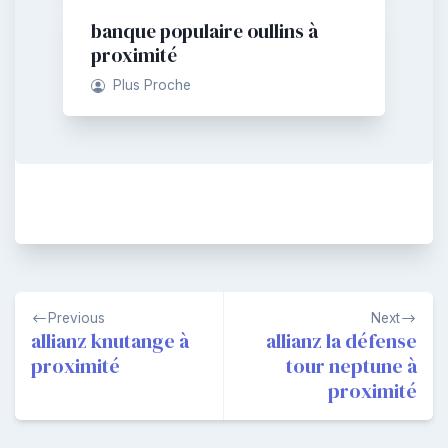
banque populaire oullins à
proximité
Plus Proche
Navigation
Previous
Next
de
allianz knutange à
allianz la défense
proximité
tour neptune à
l’article
proximité