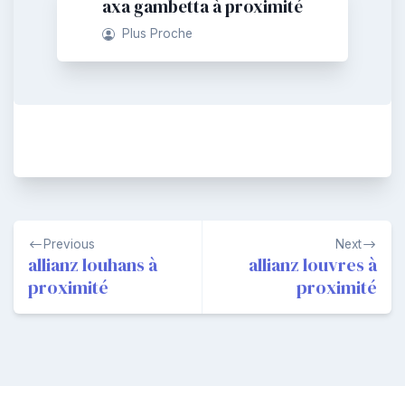
axa gambetta à proximité
Plus Proche
Navigation
Previous
Next
de
allianz louhans à
allianz louvres à
proximité
proximité
l’article