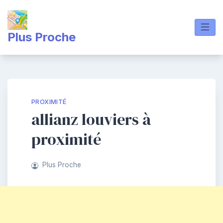
Skip
to
content
Plus Proche
PROXIMITÉ
allianz louviers à
proximité
Plus Proche