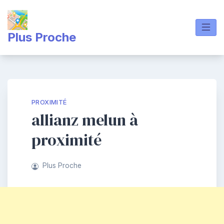
Skip
to
content
Plus Proche
PROXIMITÉ
allianz melun à
proximité
Plus Proche