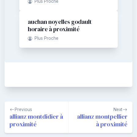
Plus Proche
auchan noyelles godault
horaire à proximité
Plus Proche
Navigation
Previous
Next
de
allianz montdidier à
allianz montpellier
proximité
à proximité
l’article