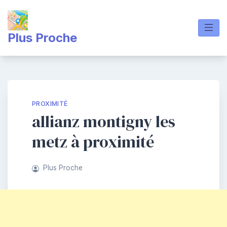
Skip
to
content
Plus Proche
PROXIMITÉ
allianz montigny les
metz à proximité
Plus Proche