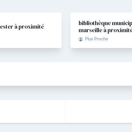
bibliothèque municip
nester à proximité
marseille à proximit
Plus Proche