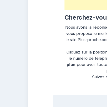
Cherchez-vous
Nous avons la réponse 
vous propose le meille
le site Plus-proche.co
Cliquez sur la positio
le numéro de télépho
plan
pour avoir toutes
Suivez n