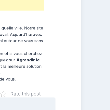
uelle ville. Notre site
geval. Aujourd’hui avec
val autour de vous sans
ion et si vous cherchez
iquez sur
Agrandir le
 la meilleure solution
.
 de vous.
Rate this post