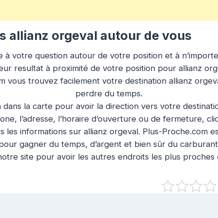
 allianz orgeval autour de vous
à votre question autour de votre position et à n’importe q
ur resultat à proximité de votre position pour allianz or
m vous trouvez facilement votre destination allianz orge
perdre du temps.
n dans la carte pour avoir la direction vers votre destinat
ne, l’adresse, l’horaire d’ouverture ou de fermeture, cl
 les informations sur allianz orgeval. Plus-Proche.com est
pour gagner du temps, d’argent et bien sûr du carburant
otre site pour avoir les autres endroits les plus proches