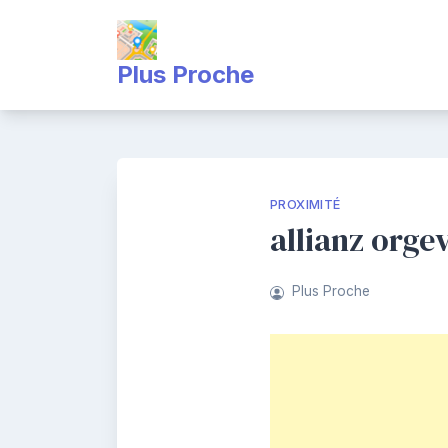
Skip
to
content
Plus Proche
PROXIMITÉ
allianz orge
Plus Proche