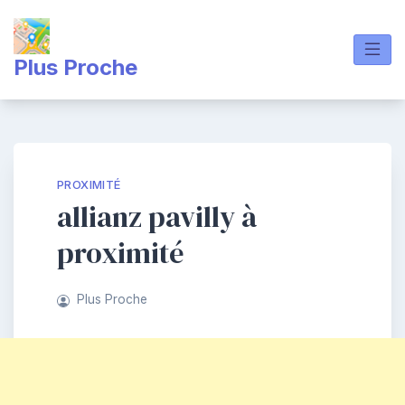
Skip
to
content
Plus Proche
PROXIMITÉ
allianz pavilly à
proximité
Plus Proche