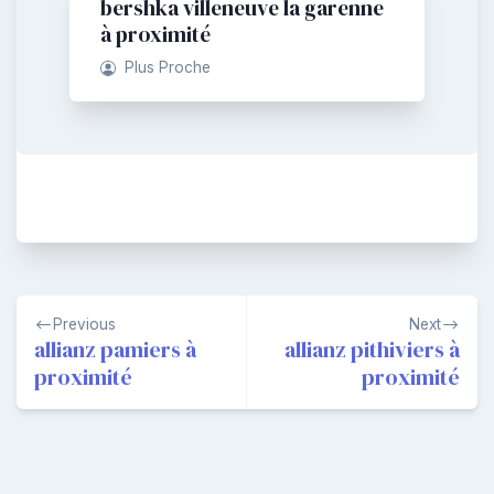
bershka villeneuve la garenne
à proximité
Plus Proche
Navigation
Previous
Next
de
allianz pamiers à
allianz pithiviers à
proximité
proximité
l’article