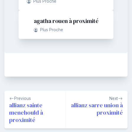
Plus Proche
agatha rouen à proximité
Plus Proche
Navigation
Previous
Next
de
allianz sainte
allianz sarre union à
menehould à
proximité
l’article
proximité