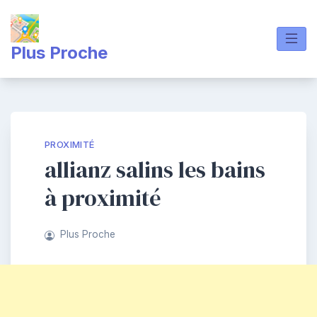
Skip
to
content
Plus Proche
PROXIMITÉ
allianz salins les bains
à proximité
Plus Proche