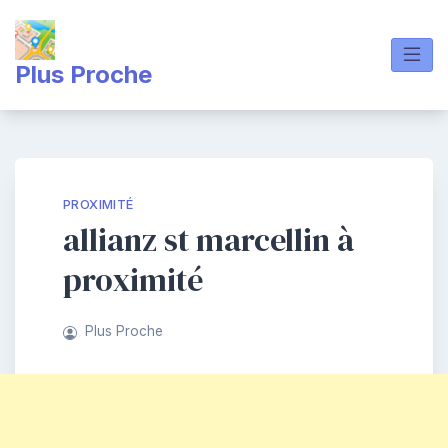
Skip
to
content
Plus Proche
PROXIMITÉ
allianz st marcellin à
proximité
Plus Proche