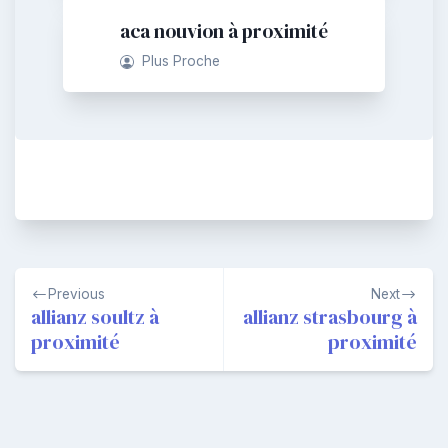
aca nouvion à proximité
Plus Proche
Navigation
Previous
Next
de
allianz soultz à
allianz strasbourg à
proximité
proximité
l’article