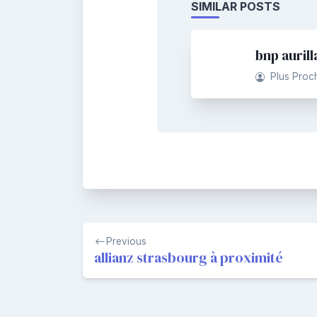
SIMILAR POSTS
bnp aurill
Plus Proc
Navigation
Previous
de
allianz strasbourg à proximité
l’article