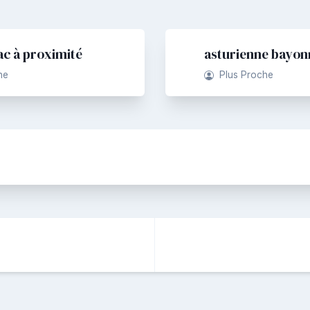
ac à proximité
asturienne bayon
he
Plus Proche