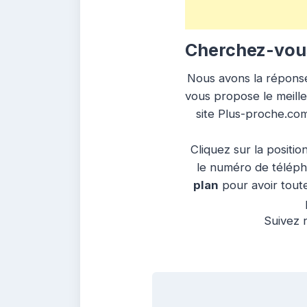
Cherchez-vous
Nous avons la réponse 
vous propose le meilleu
site Plus-proche.com
Cliquez sur la positio
le numéro de télépho
plan
pour avoir toute
Suivez n