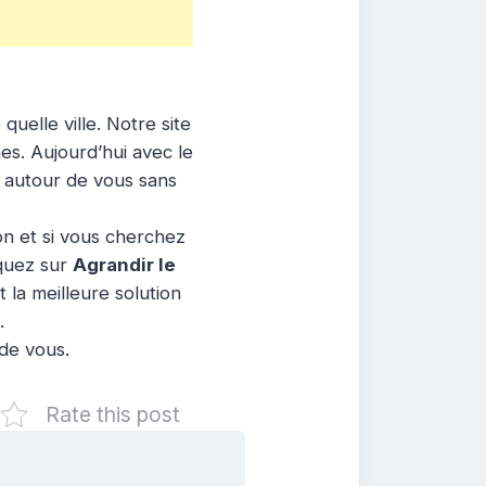
uelle ville. Notre site
nes. Aujourd’hui avec le
s autour de vous sans
ion et si vous cherchez
iquez sur
Agrandir le
 la meilleure solution
.
 de vous.
Rate this post