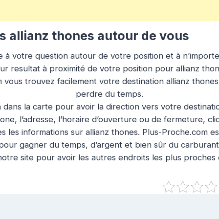
 allianz thones autour de vous
à votre question autour de votre position et à n’importe q
r resultat à proximité de votre position pour allianz tho
 vous trouvez facilement votre destination allianz thone
perdre du temps.
n dans la carte pour avoir la direction vers votre destinat
ne, l’adresse, l’horaire d’ouverture ou de fermeture, cl
s les informations sur allianz thones. Plus-Proche.com est
pour gagner du temps, d’argent et bien sûr du carburant
otre site pour avoir les autres endroits les plus proches