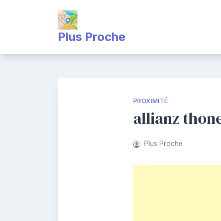
Skip
to
content
Plus Proche
PROXIMITÉ
allianz thon
Plus Proche