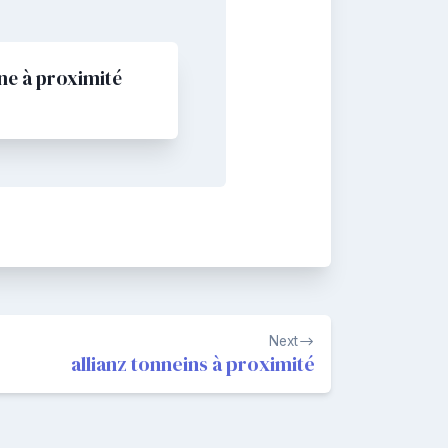
ne à proximité
Next
allianz tonneins à proximité