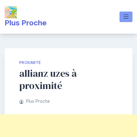
Skip
to
content
Plus Proche
PROXIMITÉ
allianz uzes à
proximité
Plus Proche