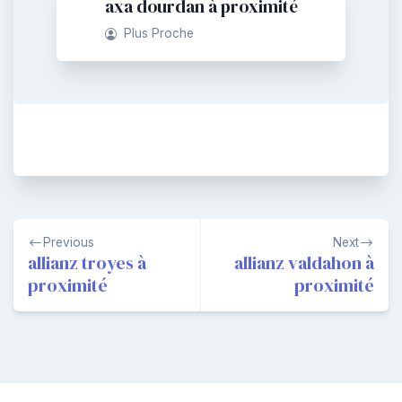
axa dourdan à proximité
Plus Proche
Navigation
Previous
Next
de
allianz troyes à
allianz valdahon à
proximité
proximité
l’article