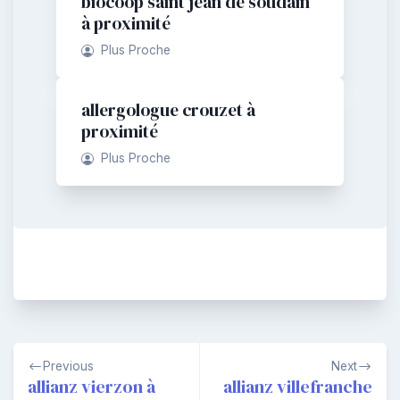
biocoop saint jean de soudain
à proximité
Plus Proche
allergologue crouzet à
proximité
Plus Proche
Navigation
Previous
Next
de
allianz vierzon à
allianz villefranche