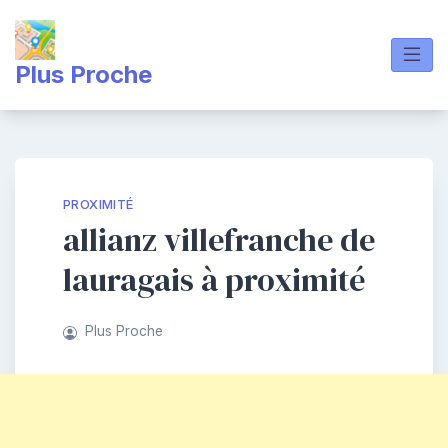
Skip
to
content
Plus Proche
PROXIMITÉ
allianz villefranche de
lauragais à proximité
Plus Proche