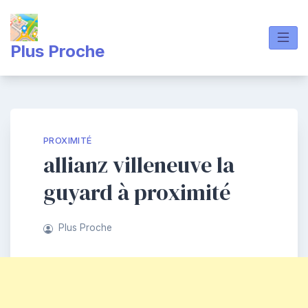
Skip
to
content
Plus Proche
PROXIMITÉ
allianz villeneuve la
guyard à proximité
Plus Proche