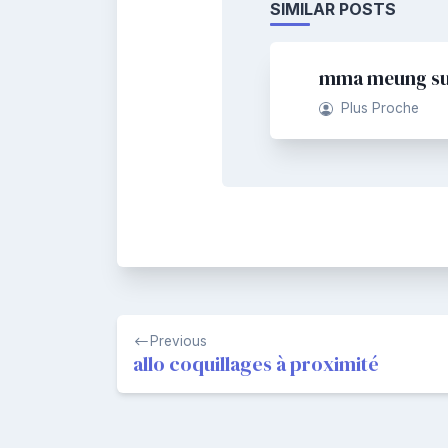
SIMILAR POSTS
mma meung sur
Plus Proche
Navigation
Previous
de
allo coquillages à proximité
l’article