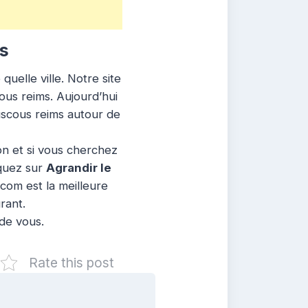
s
uelle ville. Notre site
ous reims. Aujourd’hui
uscous reims autour de
ion et si vous cherchez
iquez sur
Agrandir le
com est la meilleure
rant.
 de vous.
Rate this post