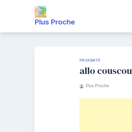
Skip
to
content
Plus Proche
PROXIMITÉ
allo couscou
Plus Proche