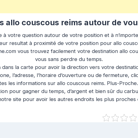
 allo couscous reims autour de vou
à votre question autour de votre position et à n’importe q
eur resultat à proximité de votre position pour allo cousc
che.com vous trouvez facilement votre destination allo co
vous sans perdre du temps.
n dans la carte pour avoir la direction vers votre destinat
ne, l’adresse, l’horaire d’ouverture ou de fermeture, cl
es les informations sur allo couscous reims. Plus-Proche.
tion pour gagner du temps, d’argent et bien sûr du carbu
otre site pour avoir les autres endroits les plus proches