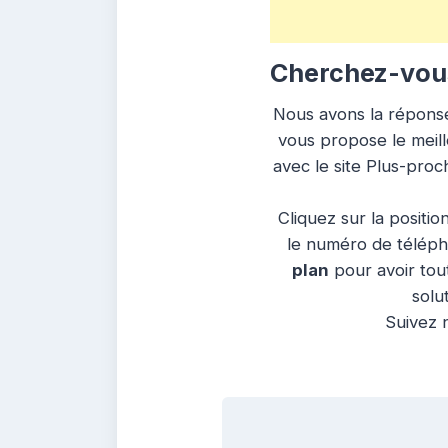
Cherchez-vous
Nous avons la réponse 
vous propose le meill
avec le site Plus-pro
Cliquez sur la positio
le numéro de télépho
plan
pour avoir tout
solu
Suivez n