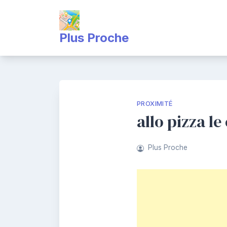
Skip
to
content
Plus Proche
PROXIMITÉ
allo pizza l
Plus Proche