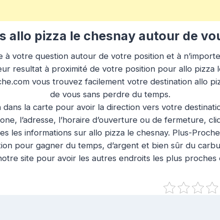
 allo pizza le chesnay autour de vo
à votre question autour de votre position et à n’importe q
ur resultat à proximité de votre position pour allo pizza 
che.com vous trouvez facilement votre destination allo p
de vous sans perdre du temps.
n dans la carte pour avoir la direction vers votre destinat
ne, l’adresse, l’horaire d’ouverture ou de fermeture, cl
es les informations sur allo pizza le chesnay. Plus-Proche
tion pour gagner du temps, d’argent et bien sûr du carbu
otre site pour avoir les autres endroits les plus proches