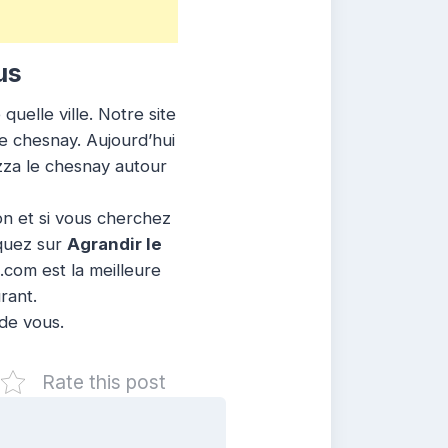
us
uelle ville. Notre site
le chesnay. Aujourd’hui
izza le chesnay autour
ion et si vous cherchez
iquez sur
Agrandir le
.com est la meilleure
rant.
 de vous.
Rate this post