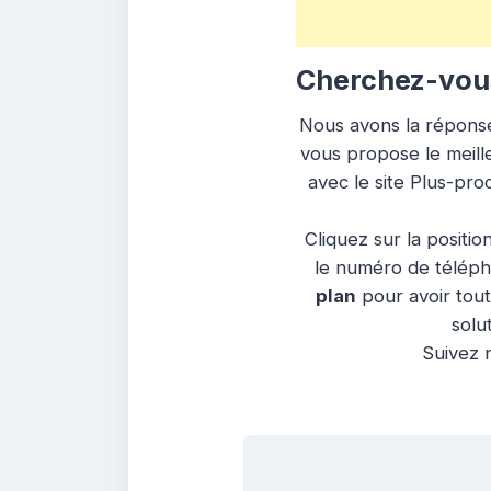
Cherchez-vous
Nous avons la réponse 
vous propose le meille
avec le site Plus-pro
Cliquez sur la positio
le numéro de télépho
plan
pour avoir tout
solu
Suivez n