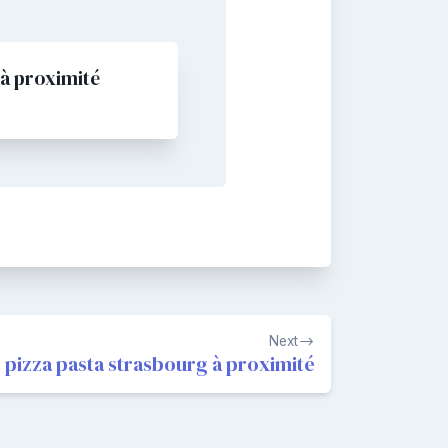
 à proximité
Next
o pizza pasta strasbourg à proximité