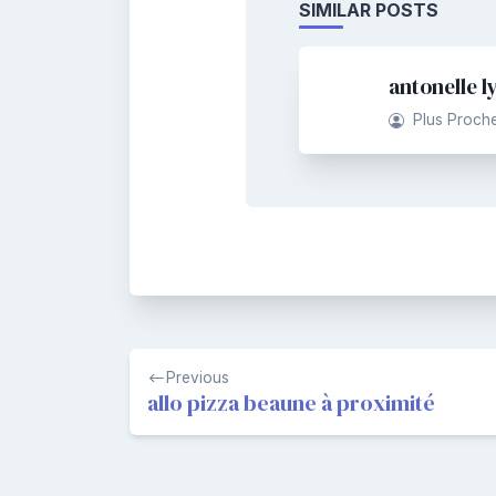
SIMILAR POSTS
antonelle l
Plus Proch
Navigation
Previous
de
allo pizza beaune à proximité
l’article