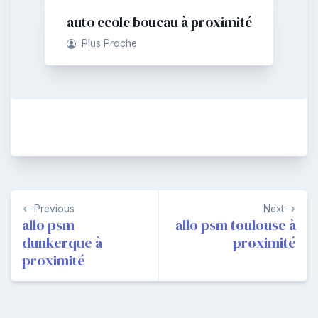
auto ecole boucau à proximité
Plus Proche
Navigation
Previous
Next
de
allo psm
allo psm toulouse à
dunkerque à
proximité
l’article
proximité