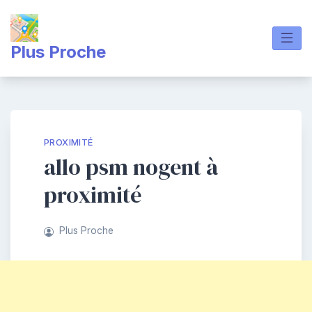
Skip
to
content
Plus Proche
PROXIMITÉ
allo psm nogent à
proximité
Plus Proche