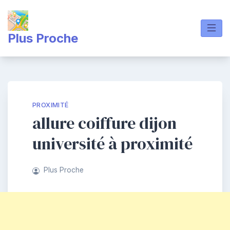
Skip
to
content
Plus Proche
PROXIMITÉ
allure coiffure dijon
université à proximité
Plus Proche