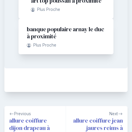
art top poussan à proximité
Plus Proche
banque populaire arnay le duc
à proximité
Plus Proche
Navigation
Previous
Next
de
allure coiffure
allure coiffure jean
dijon drapeau à
jaures reims à
l’article