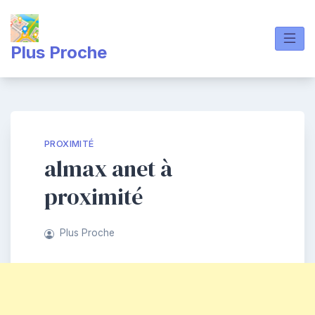
Skip
to
content
Plus Proche
PROXIMITÉ
almax anet à
proximité
Plus Proche