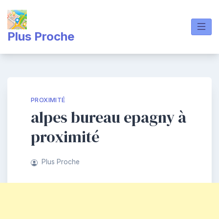
Skip
to
content
Plus Proche
PROXIMITÉ
alpes bureau epagny à
proximité
Plus Proche