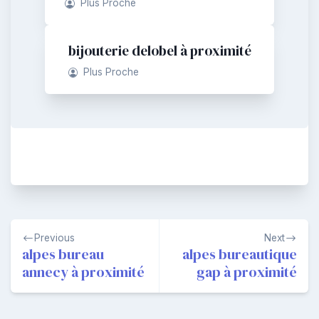
Plus Proche
bijouterie delobel à proximité
Plus Proche
Navigation
Previous
Next
de
alpes bureau
alpes bureautique
annecy à proximité
gap à proximité
l’article