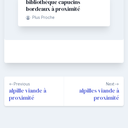
bibliothèque capucins
bordeaux à proximité
Plus Proche
Navigation
Previous
Next
de
alpille viande à
alpilles viande à
proximité
proximité
l’article