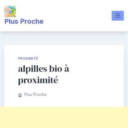
Skip
to
content
Plus Proche
PROXIMITÉ
alpilles bio à
proximité
Plus Proche