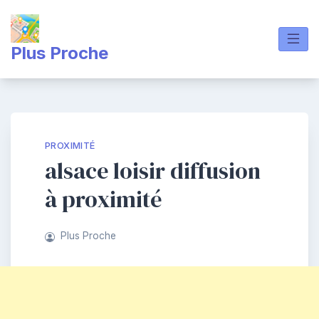
Skip
to
content
Plus Proche
PROXIMITÉ
alsace loisir diffusion
à proximité
Plus Proche