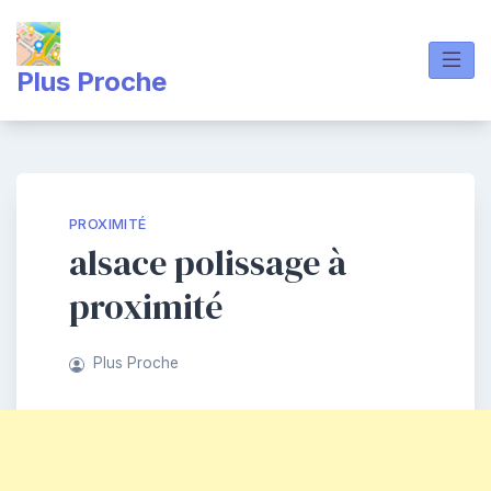
Skip
to
content
Plus Proche
PROXIMITÉ
alsace polissage à
proximité
Plus Proche