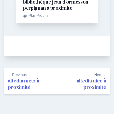
bibliothèque jean d’ormesson
perpignan à proximité
Plus Proche
Navigation
Previous
Next
de
altedia metz à
altedia nice à
proximité
proximité
l’article