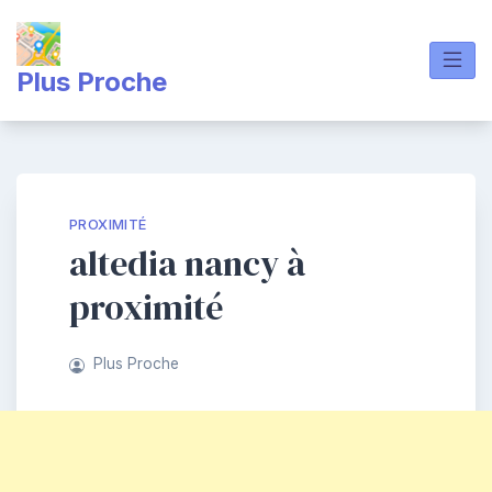
Skip
to
content
Plus Proche
PROXIMITÉ
altedia nancy à
proximité
Plus Proche