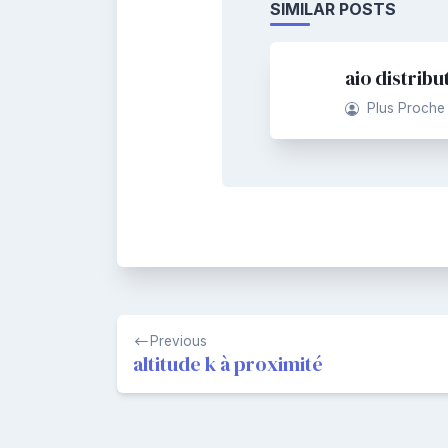
SIMILAR POSTS
aio distribu
Plus Proche
Navigation
Previous
de
altitude k à proximité
l’article