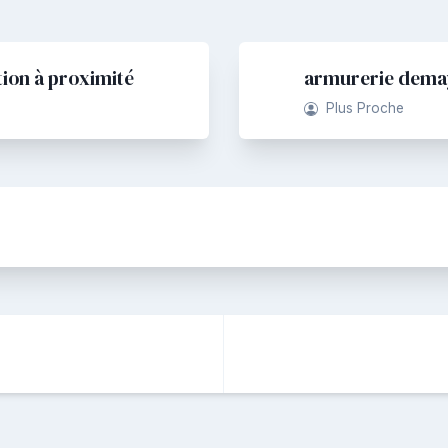
tion à proximité
armurerie demay
Plus Proche