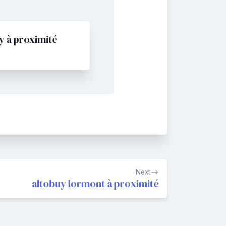
 à proximité
Next
altobuy lormont à proximité