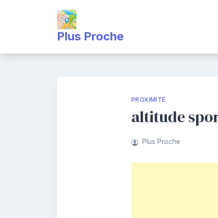
Skip
to
content
Plus Proche
PROXIMITÉ
altitude spo
Plus Proche