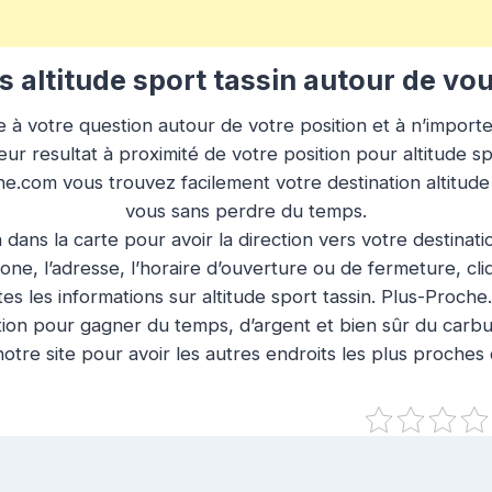
 altitude sport tassin autour de vo
à votre question autour de votre position et à n’importe q
ur resultat à proximité de votre position pour altitude sp
he.com vous trouvez facilement votre destination altitude
vous sans perdre du temps.
n dans la carte pour avoir la direction vers votre destinat
ne, l’adresse, l’horaire d’ouverture ou de fermeture, cl
es les informations sur altitude sport tassin. Plus-Proche
tion pour gagner du temps, d’argent et bien sûr du carbu
otre site pour avoir les autres endroits les plus proches