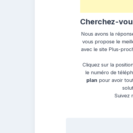
Cherchez-vous
Nous avons la réponse 
vous propose le meille
avec le site Plus-proc
Cliquez sur la positio
le numéro de télépho
plan
pour avoir tout
solu
Suivez n