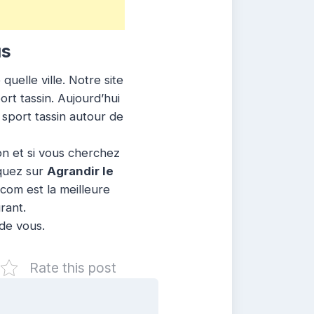
us
uelle ville. Notre site
ort tassin. Aujourd’hui
 sport tassin autour de
ion et si vous cherchez
iquez sur
Agrandir le
.com est la meilleure
rant.
 de vous.
Rate this post