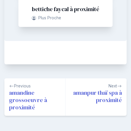
bettiche faycal à proximité
Plus Proche
Navigation
Previous
Next
de
amandine
amanpur thaï spa à
grossoeuvre à
proximité
l’article
proximité