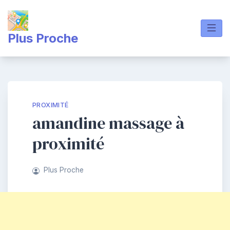
Skip
to
content
Plus Proche
PROXIMITÉ
amandine massage à
proximité
Plus Proche