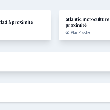
atlantic motoculture 
dad à proximité
proximité
Plus Proche