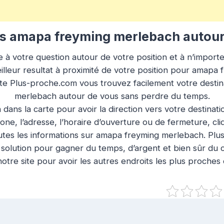
s amapa freyming merlebach autour
à votre question autour de votre position et à n’importe q
lleur resultat à proximité de votre position pour amapa
site Plus-proche.com vous trouvez facilement votre desti
merlebach autour de vous sans perdre du temps.
n dans la carte pour avoir la direction vers votre destinat
ne, l’adresse, l’horaire d’ouverture ou de fermeture, cl
utes les informations sur amapa freyming merlebach. Plu
 solution pour gagner du temps, d’argent et bien sûr du 
otre site pour avoir les autres endroits les plus proches