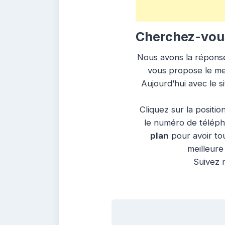
Cherchez-vou
Nous avons la réponse 
vous propose le mei
Aujourd’hui avec le 
Cliquez sur la positio
le numéro de télépho
plan
pour avoir to
meilleure
Suivez n