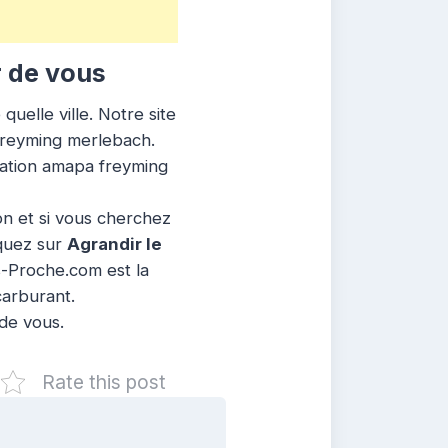
 de vous
uelle ville. Notre site
 freyming merlebach.
nation amapa freyming
ion et si vous cherchez
iquez sur
Agrandir le
s-Proche.com est la
carburant.
 de vous.
Rate this post