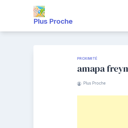
Skip
to
content
Plus Proche
PROXIMITÉ
amapa freym
Plus Proche