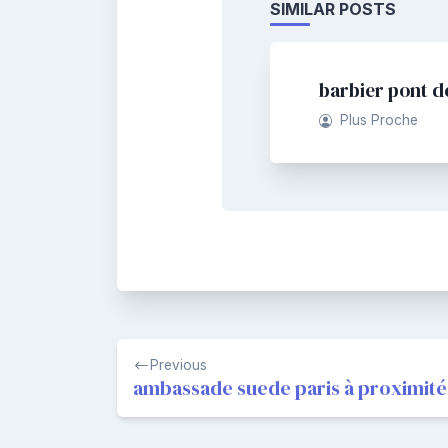
SIMILAR POSTS
barbier pont d
Plus Proche
Navigation
Previous
de
ambassade suede paris à proximité
l’article