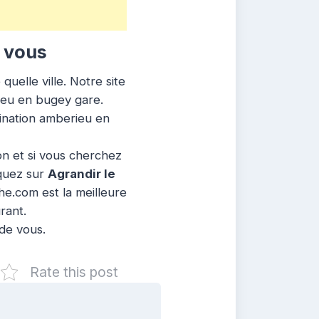
 vous
uelle ville. Notre site
rieu en bugey gare.
tination amberieu en
ion et si vous cherchez
iquez sur
Agrandir le
he.com est la meilleure
rant.
 de vous.
Rate this post