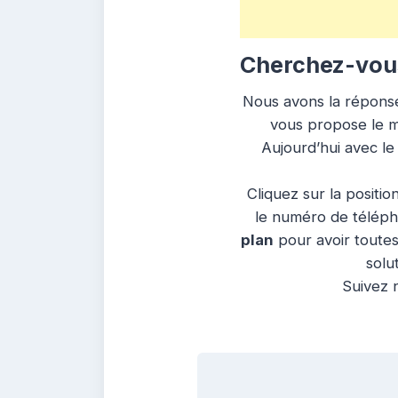
Cherchez-vous
Nous avons la réponse 
vous propose le me
Aujourd’hui avec le
Cliquez sur la positio
le numéro de télépho
plan
pour avoir toutes
solu
Suivez n