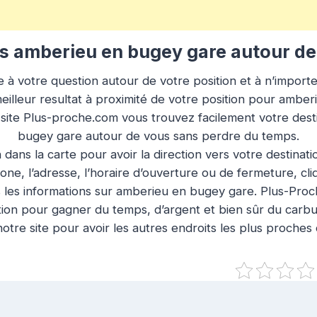
 amberieu en bugey gare autour de
à votre question autour de votre position et à n’importe q
illeur resultat à proximité de votre position pour ambe
 site Plus-proche.com vous trouvez facilement votre des
bugey gare autour de vous sans perdre du temps.
n dans la carte pour avoir la direction vers votre destinat
ne, l’adresse, l’horaire d’ouverture ou de fermeture, cl
 les informations sur amberieu en bugey gare. Plus-Proc
tion pour gagner du temps, d’argent et bien sûr du carbu
otre site pour avoir les autres endroits les plus proches