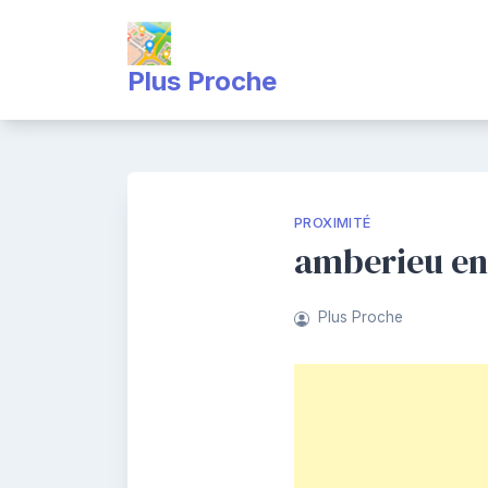
Skip
to
content
Plus Proche
PROXIMITÉ
amberieu en
Plus Proche