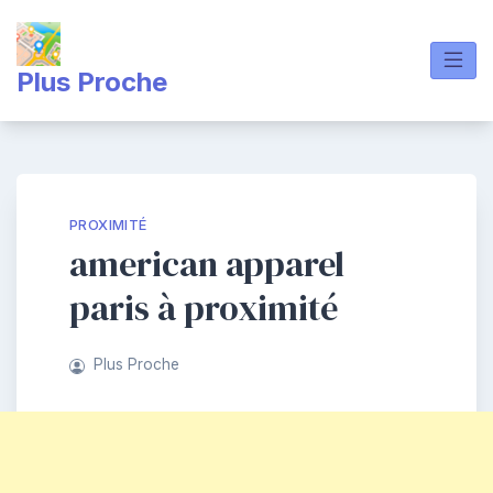
Skip
to
content
Plus Proche
PROXIMITÉ
american apparel
paris à proximité
Plus Proche