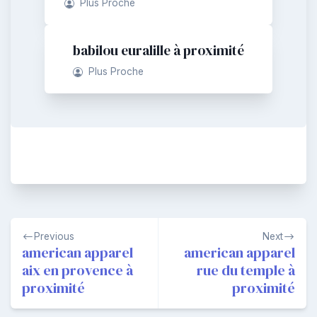
Plus Proche
babilou euralille à proximité
Plus Proche
Navigation
Previous
Next
de
american apparel
american apparel
aix en provence à
rue du temple à
l’article
proximité
proximité