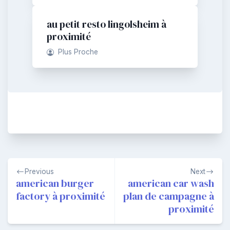
au petit resto lingolsheim à
proximité
Plus Proche
Navigation
Previous
Next
de
american burger
american car wash
factory à proximité
plan de campagne à
l’article
proximité