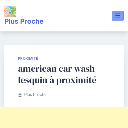
Skip
to
content
Plus Proche
PROXIMITÉ
american car wash
lesquin à proximité
Plus Proche