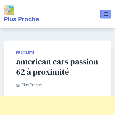
Skip
to
content
Plus Proche
PROXIMITÉ
american cars passion
62 à proximité
Plus Proche