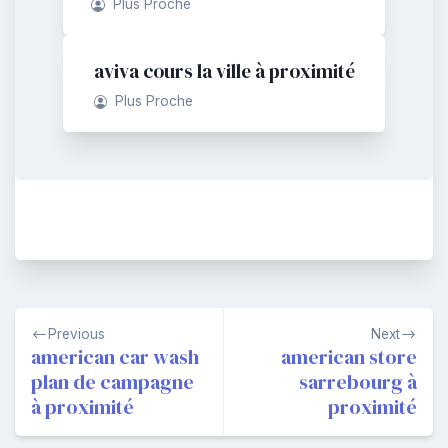
Plus Proche
aviva cours la ville à proximité
Plus Proche
Navigation
Previous
Next
de
american car wash
american store
plan de campagne
sarrebourg à
l’article
à proximité
proximité