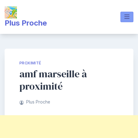
Skip
to
content
Plus Proche
PROXIMITÉ
amf marseille à
proximité
Plus Proche