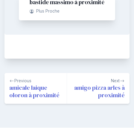
bastide massimo à proximité
Plus Proche
Navigation
Previous
Next
de
amicale laique
amigo pizza arles à
oloron à proximité
proximité
l’article