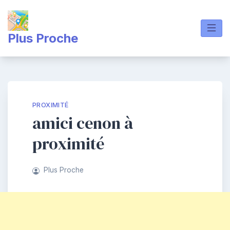
Skip
to
content
Plus Proche
PROXIMITÉ
amici cenon à
proximité
Plus Proche