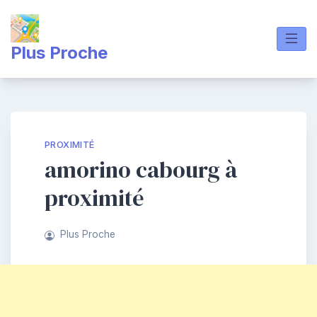
Skip
to
content
Plus Proche
PROXIMITÉ
amorino cabourg à
proximité
Plus Proche