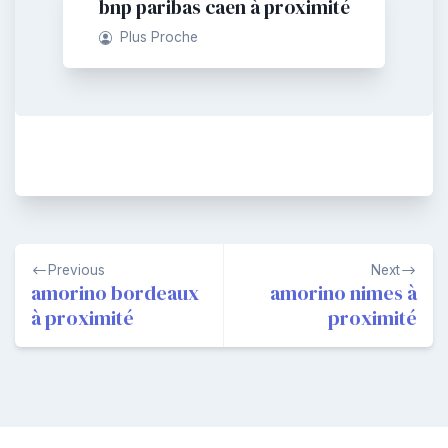
bnp paribas caen à proximité
Plus Proche
Navigation
Previous
Next
de
amorino bordeaux
amorino nimes à
à proximité
proximité
l’article