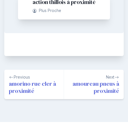
action thillois à proximité
Plus Proche
Navigation
Previous
Next
de
amorino rue cler à
amoureau pneus à
proximité
proximité
l’article