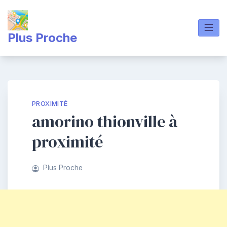
Skip
to
content
Plus Proche
PROXIMITÉ
amorino thionville à
proximité
Plus Proche