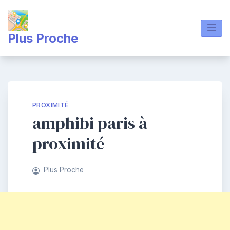
Skip
to
content
Plus Proche
PROXIMITÉ
amphibi paris à
proximité
Plus Proche