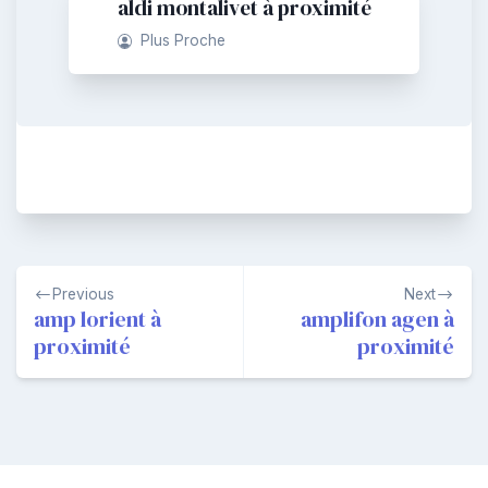
aldi montalivet à proximité
Plus Proche
Navigation
Previous
Next
de
amp lorient à
amplifon agen à
proximité
proximité
l’article